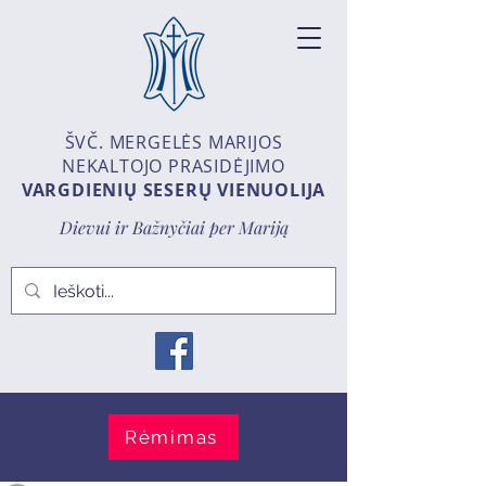
ŠVČ. MERGELĖS MARIJOS
NEKALTOJO PRASIDĖJIMO
VARGDIENIŲ SESERŲ VIENUOLIJA
Dievui ir Bažnyčiai per Mariją
Rėmimas