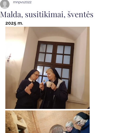
mnpvs2022
Malda, susitikimai, šventės
2025 m. 