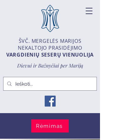
ŠVČ. MERGELĖS MARIJOS
NEKALTOJO PRASIDĖJIMO
VARGDIENIŲ SESERŲ VIENUOLIJA
Dievui ir Bažnyčiai per Mariją
Rėmimas