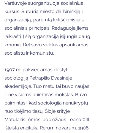
Varšuvoje suorganizuoja socialinius
kursus. Suburia miesto darbininkiją į
organizaciją, paremtą krikščioniškais
socialiniais principais. Redaguoja jiems
laikraštį. Į šią organizaciją įsijungia daug
žmonių. Dėl savo veiklos apšaukiamas
socialistu ir komunistu.
1907 m. pakviečiamas dėstyti
sociologiją Petrapilio Dvasinėje
akademijoje. Tuo metu tai buvo naujas
ir ne visiems priimtinas mokslas. Buvo
baimintasi, kad sociologija nenukryptų
nuo tikėjimo tiesų. Šioje srityje
Matulaitis rėmėsi popiežiaus Leono XIII
išleista enciklika Rerum novarum. 1908