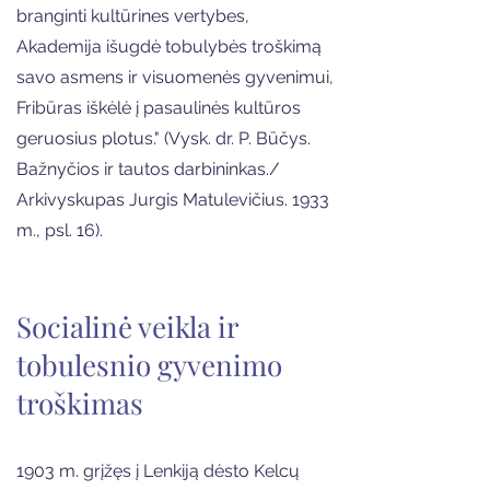
branginti kultūrines vertybes,
Akademija išugdė tobulybės troškimą
savo asmens ir visuomenės gyvenimui,
Fribūras iškėlė į pasaulinės kultūros
geruosius plotus." (Vysk. dr. P. Būčys.
Bažnyčios ir tautos darbininkas./
Arkivyskupas Jurgis Matulevičius. 1933
m., psl. 16).
Socialinė veikla ir
tobulesnio gyvenimo
troškimas
1903 m. grįžęs į Lenkiją dėsto Kelcų