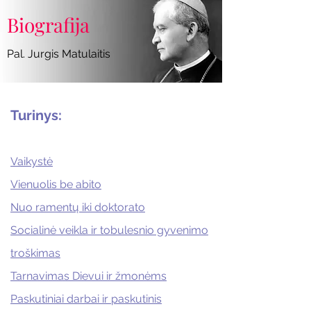
Biografija
Pal. Jurgis Matulaitis
Turinys:
Vaikystė
Vienuolis be abito
Nuo ramentų iki doktorato
Socialinė veikla ir tobulesnio gyvenimo
troškimas
Tarnavimas Dievui ir žmonėms
Paskutiniai darbai ir paskutinis