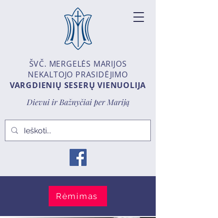
ŠVČ. MERGELĖS MARIJOS
NEKALTOJO PRASIDĖJIMO
VARGDIENIŲ SESERŲ VIENUOLIJA
Dievui ir Bažnyčiai per Mariją
Rėmimas