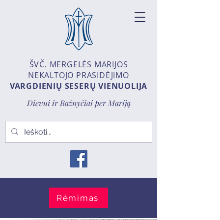
ŠVČ. MERGELĖS MARIJOS
NEKALTOJO PRASIDĖJIMO
VARGDIENIŲ SESERŲ VIENUOLIJA
Dievui ir Bažnyčiai per Mariją
Rėmimas