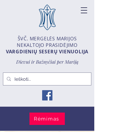
ŠVČ. MERGELĖS MARIJOS
NEKALTOJO PRASIDĖJIMO
VARGDIENIŲ SESERŲ VIENUOLIJA
Dievui ir Bažnyčiai per Mariją
Rėmimas